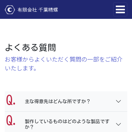
コンテンツへスキップ
メインナビゲーション
よくある質問
お客様からよくいただく質問の一部をご紹介
いたします。
主な得意先はどんな所ですか？
製作しているものはどのような製品です
か？