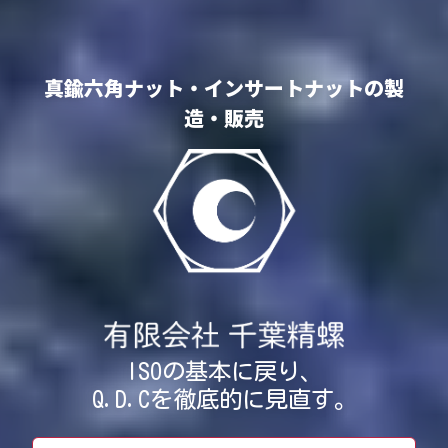
真鍮六角ナット・インサートナットの製
造・販売
ISOの基本に戻り、
Q.D.Cを徹底的に見直す。