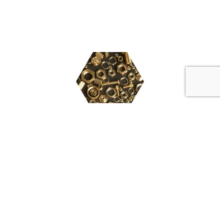
精密切削加工により、お客様のニーズに沿って試作から量
産まで、幅広く高品質、高精度、素早い対応に自信をもっ
てお答えいたします。すり割りや横穴加工のような難易度
高い部品にも積極的に挑戦していきます。